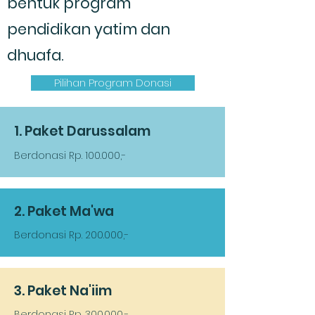
bentuk program
pendidikan yatim dan
dhuafa.
Pilihan Program Donasi
1. Paket Darussalam
Berdonasi Rp. 100.000,-
2. Paket Ma'wa
Berdonasi Rp. 200.000,-
3. Paket Na'iim
Berdonasi Rp. 300.000,-