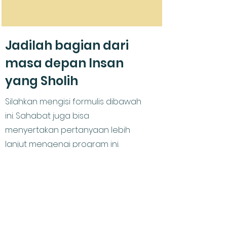
Jadilah bagian dari
masa depan Insan
yang Sholih
Silahkan mengisi formulis dibawah
ini. Sahabat juga bisa
menyertakan pertanyaan lebih
lanjut mengenai program ini.
Nama
WhatsApp