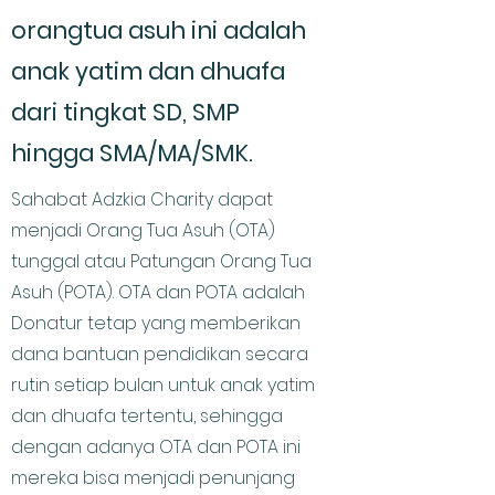
orangtua asuh ini adalah
anak yatim dan dhuafa
dari tingkat SD, SMP
hingga SMA/MA/SMK.
Sahabat Adzkia Charity dapat
menjadi Orang Tua Asuh (OTA)
tunggal atau Patungan Orang Tua
Asuh (POTA). OTA dan POTA adalah
Donatur tetap yang memberikan
dana bantuan pendidikan secara
rutin setiap bulan untuk anak yatim
dan dhuafa tertentu, sehingga
dengan adanya OTA dan POTA ini
mereka bisa menjadi penunjang