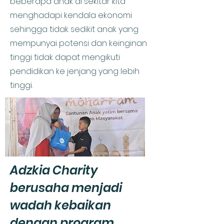
beberapa anak di sekitar kita
menghadapi kendala ekonomi
sehingga tidak sedikit anak yang
mempunyai potensi dan keinginan
tinggi tidak dapat mengikuti
pendidikan ke jenjang yang lebih
tinggi.
Adzkia Charity
berusaha menjadi
wadah kebaikan
dengan program