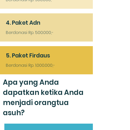
4. Paket Adn
Berdonasi Rp. 500.000,-
5. Paket Firdaus
Berdonasi Rp.
1.000.000
,-
Apa yang Anda
dapatkan ketika Anda
menjadi orangtua
asuh?