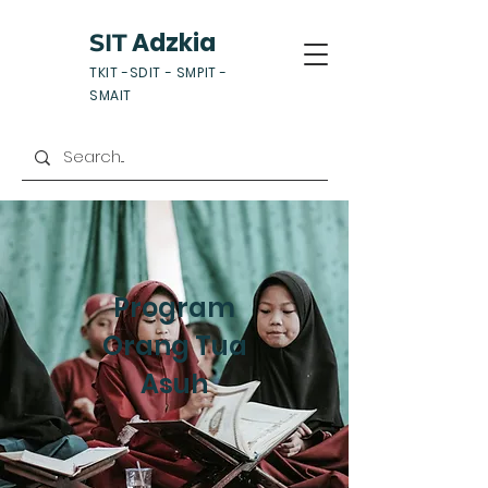
Adzkia
SIT
TKIT -SDIT - SMPIT -
SMAIT
Program
Orang Tua
Asuh