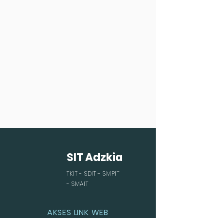
SIT Adzkia
TKIT - SDIT - SMPIT
- SMAIT
AKSES LINK WEB