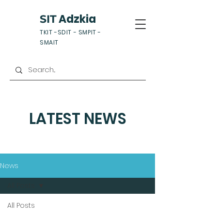
Adzkia
SIT
TKIT -SDIT - SMPIT -
SMAIT
LATEST NEWS
News
All Posts
All Posts