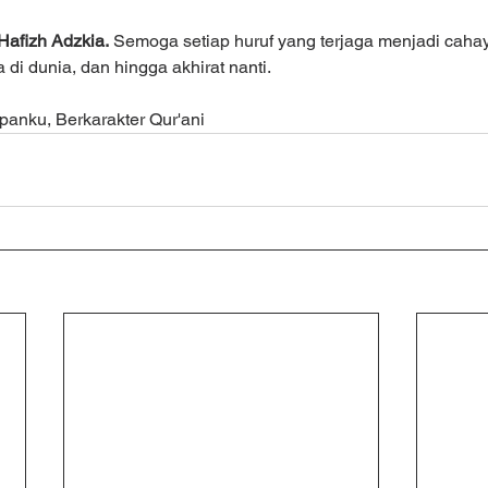
Hafizh Adzkia.
 Semoga setiap huruf yang terjaga menjadi caha
di dunia, dan hingga akhirat nanti.
anku, Berkarakter Qur'ani