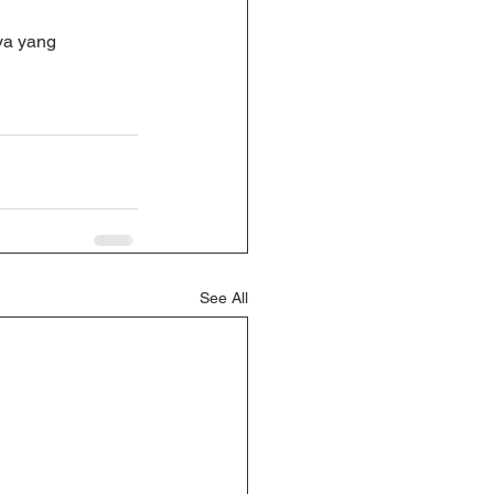
ya yang 
See All