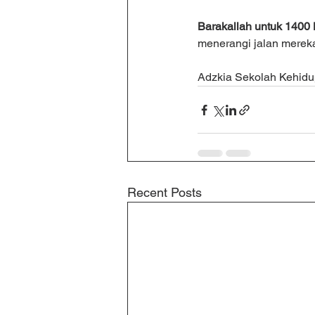
Barakallah untuk 1400 
menerangi jalan mereka 
Adzkia Sekolah Kehidup
Recent Posts