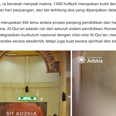
 ia berubah menjadi makna. 1400 huffazh merupakan bukti dari
an hari perjuangan, dan tak terhitung doa yang dipanjatkan dal
 merupakan titik temu antara proses panjang pendidikan dan ha
kia, Al-Qur’an adalah ruh dari seluruh sistem pendidikan. Kons
tegrasikan kurikulum nasional dengan nilai-nilai Al-Qur’an, m
cerdas secara akademik, tetapi juga kuat secara spiritual dan b