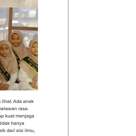
lihat. Ada anak 
melawan rasa 
up kuat menjaga 
tidak hanya 
 dari sisi ilmu, 