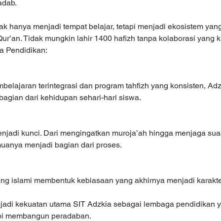
adab.
ak hanya menjadi tempat belajar, tetapi menjadi ekosistem y
ur’an. Tidak mungkin lahir 1400 hafizh tanpa kolaborasi yang ku
ama Pendidikan:
elajaran terintegrasi dan program tahfizh yang konsisten, Ad
bagian dari kehidupan sehari-hari siswa.
enjadi kunci. Dari mengingatkan muroja’ah hingga menjaga su
uanya menjadi bagian dari proses.
ng islami membentuk kebiasaan yang akhirnya menjadi karakte
njadi kekuatan utama SIT Adzkia sebagai lembaga pendidikan y
tapi membangun peradaban.