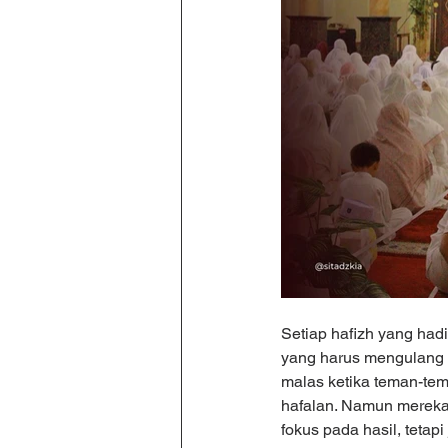
Setiap hafizh yang had
yang harus mengulang 
malas ketika teman-te
hafalan. Namun mereka 
fokus pada hasil, tetap