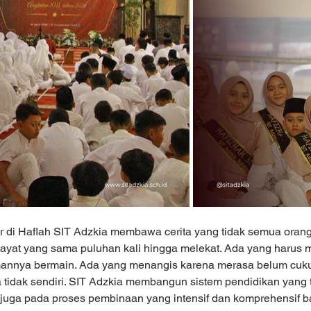
ir di Haflah SIT Adzkia membawa cerita yang tidak semua orang 
ayat yang sama puluhan kali hingga melekat. Ada yang harus 
mannya bermain. Ada yang menangis karena merasa belum cuk
tidak sendiri. SIT Adzkia membangun sistem pendidikan yang 
i juga pada proses pembinaan yang intensif dan komprehensif baik