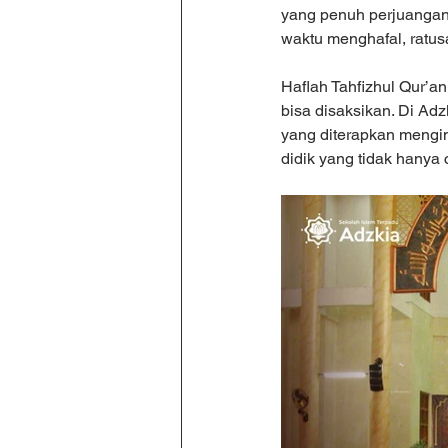
yang penuh perjuangan,
waktu menghafal, ratus
Haflah Tahfizhul Qur’an
bisa disaksikan. Di Adz
yang diterapkan mengin
didik yang tidak hanya 