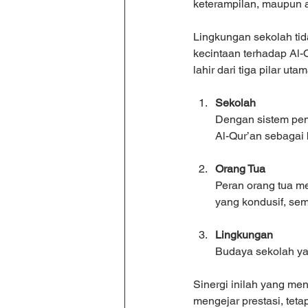
keterampilan, maupun 
Lingkungan sekolah tid
kecintaan terhadap Al-Q
lahir dari tiga pilar ut
Sekolah
Dengan sistem pemb
Al-Qur’an sebagai 
Orang Tua
Peran orang tua m
yang kondusif, sem
Lingkungan
Budaya sekolah ya
Sinergi inilah yang me
mengejar prestasi, te