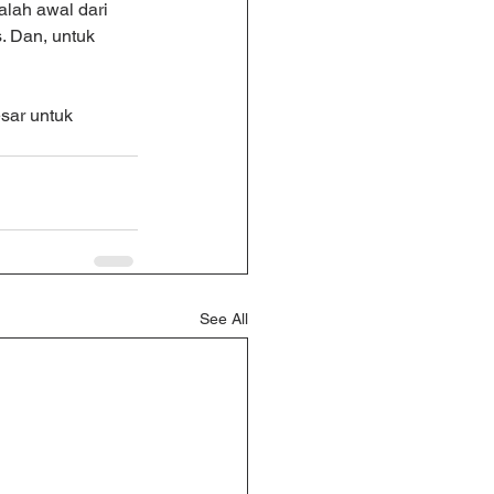
lah awal dari 
. Dan, untuk 
sar untuk 
See All