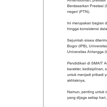
Alhamdulillah, prestas
Berdasarkan Prestasi (
negeri (PTN).
Ini merupakan bagian d
hingga konsistensi dala
Sejumlah siswa diterima
Bogor (IPB), Universit
Universitas Airlangga 
Pendidikan di SMAIT Ad
karakter, kedisiplinan,
untuk menjadi pribadi 
akhlaknya.
Namun, penting untuk d
yang dijaga setiap hari,