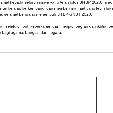
lamat kepada seluruh siswa yang telah lolos SNBP 2026. Ini ada
terus belajar, berkembang, dan memberi manfaat yang lebih luas
nya, selamat berjuang menempuh UTBK-SNBT 2026.  
 selalu diliputi keberkahan dan menjadi bagian dari ikhtiar be
 bagi agama, bangsa, dan negara.