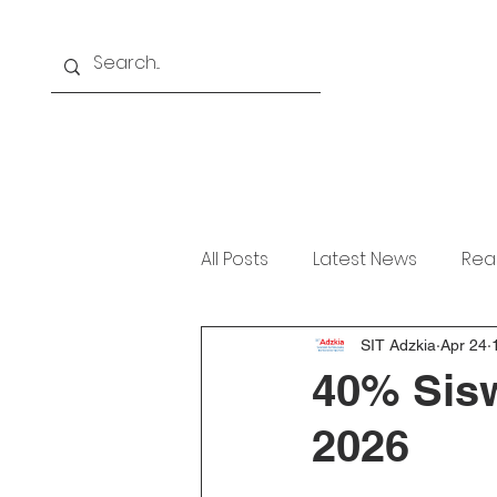
Home
About
Akademi
All Posts
Latest News
Rea
SIT Adzkia
Apr 24
40% Sis
2026