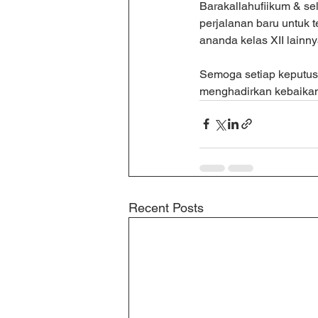
Barakallahufiikum & se
perjalanan baru untuk 
ananda kelas XII lain
Semoga setiap keputusan
menghadirkan kebaikan
Recent Posts