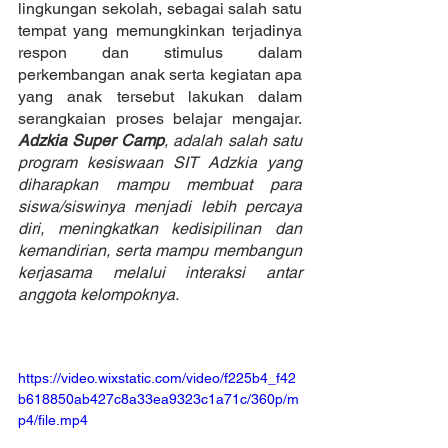
lingkungan sekolah, sebagai salah satu 
tempat yang memungkinkan terjadinya 
respon dan stimulus dalam 
perkembangan anak serta kegiatan apa 
yang anak tersebut lakukan dalam 
serangkaian proses belajar mengajar. 
Adzkia Super Camp
, adalah salah satu 
program kesiswaan SIT Adzkia yang 
diharapkan mampu membuat para 
siswa/siswinya menjadi lebih percaya 
diri, meningkatkan kedisipilinan dan 
kemandirian, serta mampu membangun 
kerjasama melalui interaksi antar 
anggota kelompoknya.
https://video.wixstatic.com/video/f225b4_f42
b618850ab427c8a33ea9323c1a71c/360p/m
p4/file.mp4