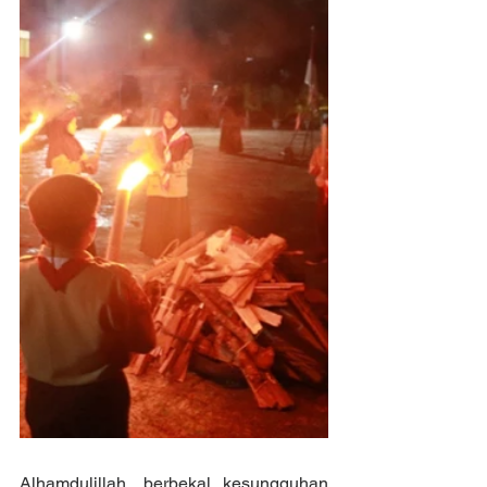
Alhamdulillah, berbekal kesungguhan 