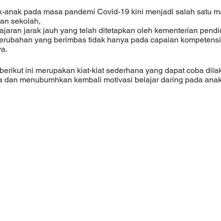
an sekolah, 
rubahan yang berimbas tidak hanya pada capaian kompetensi 
ya.
an menubumhkan kembali motivasi belajar daring pada anak