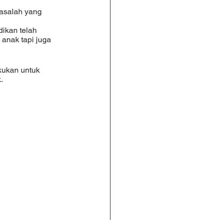
anak tapi juga 
. 