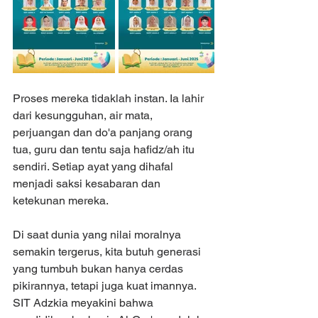
Proses mereka tidaklah instan. Ia lahir 
dari kesungguhan, air mata, 
perjuangan dan do'a panjang orang 
tua, guru dan tentu saja hafidz/ah itu 
sendiri. Setiap ayat yang dihafal 
menjadi saksi kesabaran dan 
ketekunan mereka.
Di saat dunia yang nilai moralnya 
semakin tergerus, kita butuh generasi 
yang tumbuh bukan hanya cerdas 
pikirannya, tetapi juga kuat imannya. 
SIT Adzkia meyakini bahwa 