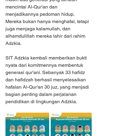
mencintai Al-Qur'an dan 
menjadikannya pedoman hidup. 
Mereka bukan hanya menghafal, tetapi 
juga menjaga kalamullah, dan 
alhamdulillah mereka lahir dari rahim 
Adzkia.
SIT Adzkia kembali memberikan bukti 
nyata dari komitmennya membentuk 
generasi qur'ani. Sebanyak 33 hafidz 
dan hafidzah berhasil menyelesaikan 
hafalan Al-Qur'an 30 juz, yang menjadi 
bagian penting dalam perjalanan 
pendidikan di lingkungan Adzkia.