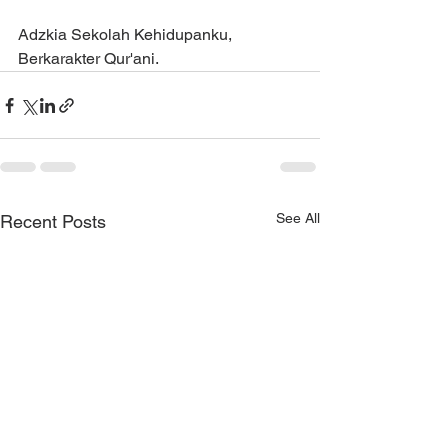
Adzkia Sekolah Kehidupanku, 
Berkarakter Qur'ani.
See All
Recent Posts