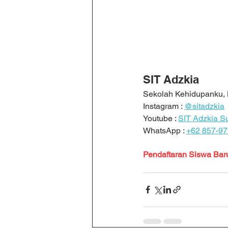
SIT Adzkia
Sekolah Kehidupanku, B
Instagram : 
@sitadzkia
Youtube : 
SIT Adzkia S
WhatsApp : 
+62 857-9
Pendaftaran Siswa Baru