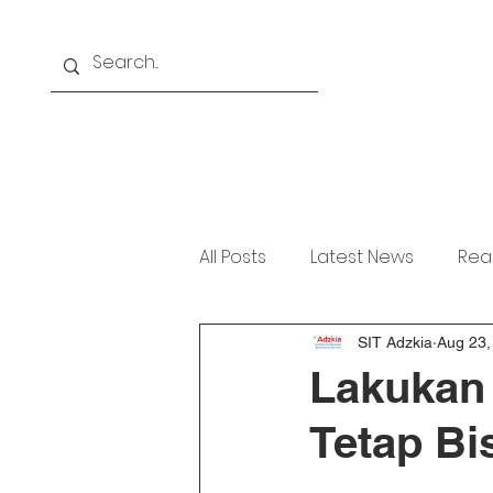
Home
About
Akademi
All Posts
Latest News
Rea
SIT Adzkia
Aug 23,
Lakukan 
Tetap Bi