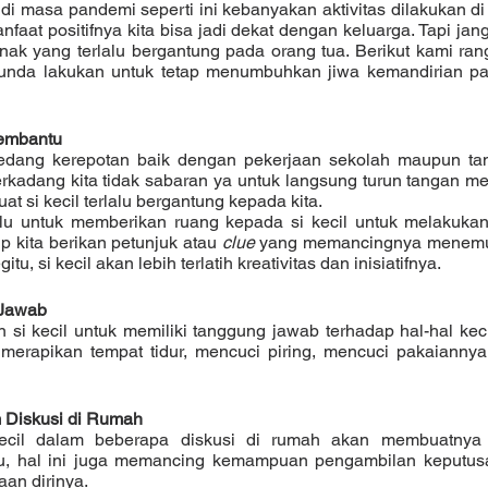
aat positifnya kita bisa jadi dekat dengan keluarga. Tapi jang
ak yang terlalu bergantung pada orang tua. Berikut kami rangk
unda lakukan untuk tetap menumbuhkan jiwa kemandirian pa
Membantu 
rkadang kita tidak sabaran ya untuk langsung turun tangan me
t si kecil terlalu bergantung kepada kita. 
p kita berikan petunjuk atau 
clue
 yang memancingnya menemu
u, si kecil akan lebih terlatih kreativitas dan inisiatifnya.
 Jawab 
merapikan tempat tidur, mencuci piring, mencuci pakaiannya s
m Diskusi di Rumah
itu, hal ini juga memancing kemampuan pengambilan keputus
an dirinya. 