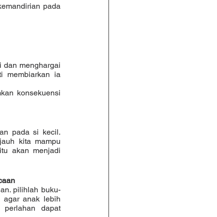
ti membiarkan ia 
jauh kita mampu 
itu akan menjadi 
caan
 agar anak lebih 
 perlahan dapat 