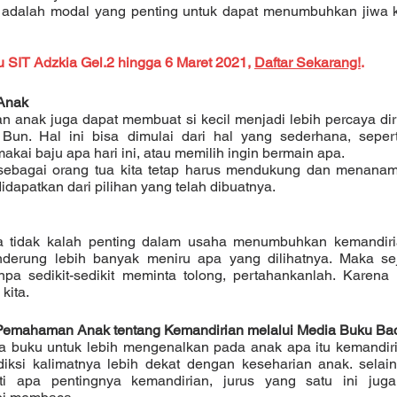
 SIT Adzkia Gel.2 hingga 6 Maret 2021, 
Daftar
 Sekarang!
.
 Anak 
 Bun. Hal ini bisa dimulai dari hal yang sederhana, seper
ai baju apa hari ini, atau memilih ingin bermain apa.
idapatkan dari pilihan yang telah dibuatnya.  
derung lebih banyak meniru apa yang dilihatnya. Maka se
pa sedikit-sedikit meminta tolong, pertahankanlah. Karena 
kita.
Pemahaman Anak tentang Kemandirian melalui Media Buku Ba
iksi kalimatnya lebih dekat dengan keseharian anak. selain
i apa pentingnya kemandirian, jurus yang satu ini juga