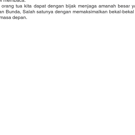
i membaca. 
dan Bunda, Salah satunya dengan memaksimalkan bekal-bekal 
 masa depan. 