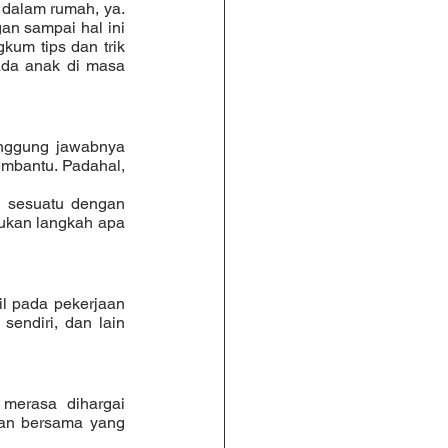
an sampai hal ini 
um tips dan trik 
da anak di masa 
mbantu. Padahal, 
kan langkah apa 
endiri, dan lain 
an bersama yang 