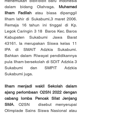
menemukan bibit-bibit baru Indonesia 
dalam bidang Olahraga. 
Muhamad 
Ilham Fadilah
 atau biasa dipanggil 
Ilham lahir di Sukabumi,3 maret 2006. 
Remaja 16 tahun ini tinggal di Kp. 
Legok Caringin 3 18  Baros Kec. Baros 
Kabupaten Sukabumi Jawa Barat 
43161. Ia merupakan Siswa kelas 11 
IPA di SMAIT Adzkia Sukabumi. 
Bahkan dalam Riwayat pendidikannya  
pula Ilham bersekolah di SDIT Adzkia 3 
Sukabumi dan SMPIT Adzkia 
Sukabumi juga.
Ilham menjadi wakil Sekolah dalam 
ajang perlombaan O2SN 2022 dengan 
cabang lomba Pencak Silat Jenjang 
SMA
. O2SN  disebut menyerupai 
Olimpiade Sains Siswa Nasional atau 