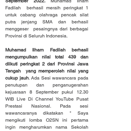
September 2022.
 Muhamad Ilham 
Fadilah  berhasil meraih peringkat 1 
untuk cabang olahraga pencak silat 
putra jenjang SMA dan berhasil 
menggeser  pesaingnya dari berbagai 
Provinsi di Seluruh Indonesia.
Muhamad Ilham Fadilah berhasil 
mengumpulkan nilai total 439 dan 
diikuti peringkat 2 dari Provinsi Jawa 
Tengah  yang memperoleh nilai yang 
cukup jauh
. Ada Sesi wawancara pada 
penutupan dan penganugerahan 
kejuaraan 8 September pukul 12.30 
WIB Live Di Channel YouTube Pusat 
Prestasi Nasional. Pada sesi 
wawancaranya dikatakan " Saya 
mengikuti lomba O2SN ini pertama 
ingin mengharumkan nama Sekolah  