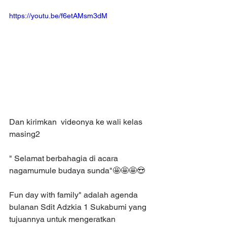
https://youtu.be/f6etAMsm3dM
Dan kirimkan  videonya ke wali kelas 
masing2
" Selamat berbahagia di acara 
nagamumule budaya sunda"🤩🤩🤩😍
Fun day with family" adalah agenda 
bulanan Sdit Adzkia 1 Sukabumi yang 
tujuannya untuk mengeratkan 