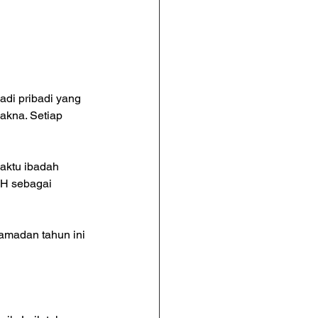
i pribadi yang 
makna. Setiap 
aktu ibadah 
 H sebagai 
amadan tahun ini 