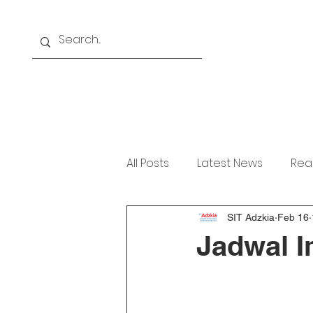
Home
About
Akademi
All Posts
Latest News
Rea
SIT Adzkia
Feb 16
Jadwal 