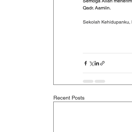
Semoga Allah menerima 
Qadr. Aamiin.
Sekolah Kehidupanku, B
Recent Posts