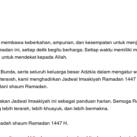
 membawa keberkahan, ampunan, dan kesempatan untuk menjad
madan ini, setiap detik begitu berharga. Setiap waktu memiliki 
untuk mendekat kepada Allah.
Bunda, serta seluruh keluarga besar Adzkia dalam mengatur w
an terarah, kami menghadirkan Jadwal Imsakiyah Ramadan 1447
lani shaum Ramadan.
akan Jadwal Imsakiyah ini sebagai panduan harian. Semoga R
ebih terarah, lebih khusyuk, dan lebih bermakna.
badah shaum Ramadan 1447 H.