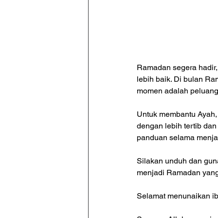
Ramadan segera hadir,
lebih baik. Di bulan Ra
momen adalah peluang 
Untuk membantu Ayah, 
dengan lebih tertib d
panduan selama menja
Silakan unduh dan gun
menjadi Ramadan yang l
Selamat menunaikan i