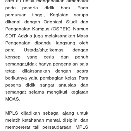
cara itu untuk mengenalkan almamater 
pada peserta didik baru. Pada 
perguruan tinggi, Kegiatan serupa 
dikenal dengan Orientasi Studi dan 
Pengenalan Kampus (OSPEK). Namun 
SDIT Adzkia juga melaksanakan Masa 
Pengenalan dipandu langsung oleh 
para Ustadz/ah,dikemas dengan 
konsep yang ceria dan penuh 
semangat,tidak hanya pengenalan saja 
tetapi dilaksanakan dengan acara 
berikutnya yaitu pembagian kelas. Para 
peserta didik sangat antusias dan 
semangat selama mengikuti kegiatan 
MOAS.
MPLS dijadikan sebagai ajang untuk 
melatih ketahanan mental, disiplin, dan 
mempererat tali persaudaraan. MPLS 