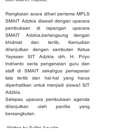
Rangkaian acara dihari pertama MPLS 
SMAIT Adzkia diawali dengan upacara 
pembukaan di lapangan upacara 
SMAIT Adzkia,berlangsung dengan 
khidmat dan tertib. Kemudian 
dilanjutkan dengan sambutan Ketua 
Yayasan SIT Adzkia drh. H. Priyo 
Indrianto serta pengenalan guru dan 
staff di SMAIT sekaligus pemaparan 
tata tertib dan hal-hal yang harus 
diperhatikan untuk menjadi siswa/i SIT 
Adzkia.
Selepas upacara pembukaan agenda 
dilanjutkan oleh panitia yang 
bersangkutan.
-Written by Safitri Agustin-