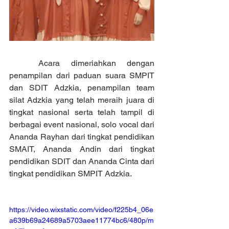
	Acara dimeriahkan dengan 
penampilan dari paduan suara SMPIT 
dan SDIT Adzkia, penampilan team 
silat Adzkia yang telah meraih juara di 
tingkat nasional serta telah tampil di 
berbagai event nasional, solo vocal dari 
Ananda Rayhan dari tingkat pendidikan 
SMAIT, Ananda Andin dari tingkat 
pendidikan SDIT dan Ananda Cinta dari 
tingkat pendidikan SMPIT Adzkia. 
https://video.wixstatic.com/video/f225b4_06e
a639b69a24689a5703aee11774bc6/480p/m