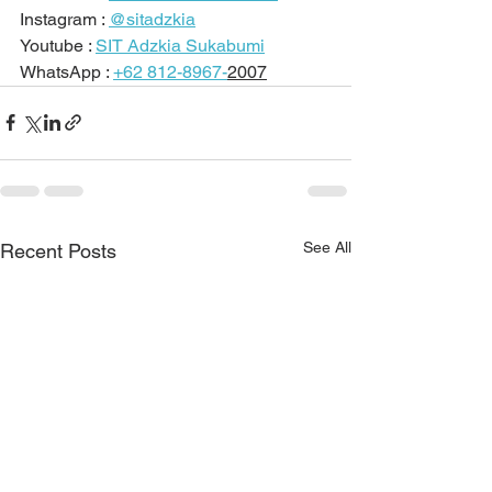
Instagram : 
@sitadzkia
Youtube : 
SIT Adzkia Sukabumi
WhatsApp : 
+62 812-8967-
2007
See All
Recent Posts