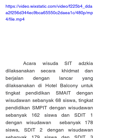
https://video.wixstatic.com/video/f225b4_dda
a2f256d344ec9bca65550c2daea1c/480p/mp
4/file.mp4
	Acara wisuda SIT adzkia 
dilaksanakan secara khidmat dan 
berjalan dengan lancar yang 
dilaksanakan di Hotel Balcony untuk 
tingkat pendidikan SMAIT dengan 
wisudawan sebanyak 68 siswa, tingkat 
pendidikan SMPIT dengan wisudawan 
sebanyak 162 siswa dan SDIT 1 
dengan wisudawan  sebanyak 178 
siswa, SDIT 2 dengan wisudawan 
sebanyak 179 siswa dan SDIT 3 