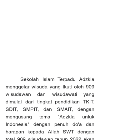
	Sekolah Islam Terpadu Adzkia 
menggelar wisuda yang ikuti oleh 909  
wisudawan dan wisudawati yang 
dimulai dari tingkat pendidikan TKIT, 
SDIT, SMPIT, dan SMAIT, dengan 
mengusung tema "Adzkia untuk 
Indonesia" dengan penuh do'a dan 
harapan kepada Allah SWT dengan 
total 909 wisudawan tahun 2022 akan 