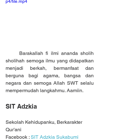
p4/file.mp4
	Barakallah fi ilmi ananda sholih 
sholihah semoga ilmu yang didapatkan 
menjadi berkah, bermanfaat dan 
berguna bagi agama, bangsa dan 
negara dan semoga Allah SWT selalu 
mempermudah langkahmu. Aamiin.
SIT Adzkia
Sekolah Kehidupanku, Berkarakter 
Qur'ani
Facebook : 
SIT Adzkia Sukabumi