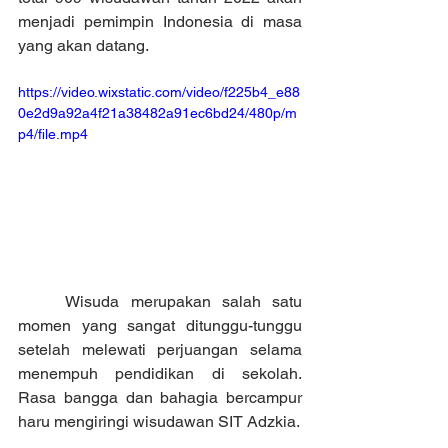
menjadi pemimpin Indonesia di masa 
yang akan datang.
https://video.wixstatic.com/video/f225b4_e88
0e2d9a92a4f21a38482a91ec6bd24/480p/m
p4/file.mp4
	Wisuda merupakan salah satu 
momen yang sangat ditunggu-tunggu 
setelah melewati perjuangan selama 
menempuh pendidikan di sekolah. 
Rasa bangga dan bahagia bercampur 
haru mengiringi wisudawan SIT Adzkia. 