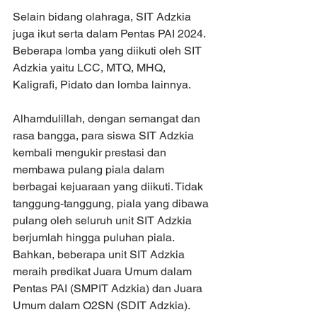
Selain bidang olahraga, SIT Adzkia 
juga ikut serta dalam Pentas PAI 2024. 
Beberapa lomba yang diikuti oleh SIT 
Adzkia yaitu LCC, MTQ, MHQ, 
Kaligrafi, Pidato dan lomba lainnya.
Alhamdulillah, dengan semangat dan 
rasa bangga, para siswa SIT Adzkia 
kembali mengukir prestasi dan 
membawa pulang piala dalam 
berbagai kejuaraan yang diikuti. Tidak 
tanggung-tanggung, piala yang dibawa 
pulang oleh seluruh unit SIT Adzkia 
berjumlah hingga puluhan piala. 
Bahkan, beberapa unit SIT Adzkia 
meraih predikat Juara Umum dalam 
Pentas PAI (SMPIT Adzkia) dan Juara 
Umum dalam O2SN (SDIT Adzkia).