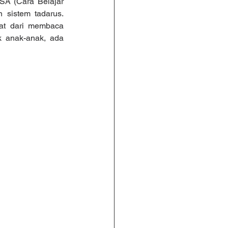
SA (Cara Belajar 
 sistem tadarus. 
at dari membaca 
uk anak-anak, ada 