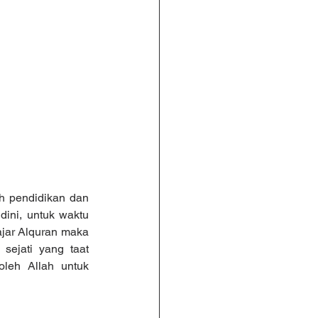
h pendidikan dan 
ini, untuk waktu 
jar Alquran maka 
ejati yang taat 
leh Allah untuk 