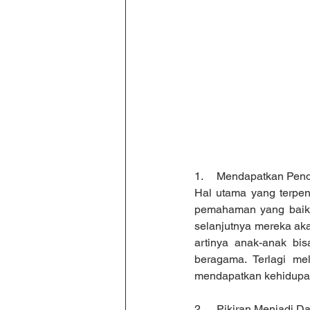
1.     Mendapatkan Pe
Hal utama yang terpen
pemahaman yang baik t
selanjutnya mereka aka
artinya anak-anak bi
beragama. Terlagi me
mendapatkan kehidupan
2.     Pikiran Menjadi D