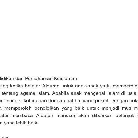
ndidikan dan Pemahaman Keislaman
ting ketika belajar Alquran untuk anak-anak yaitu memperole
entang agama Islam. Apabila anak mengenal Islam di usia d
n mengisi kehidupan dengan hal-hal yang positif. Dengan bela
sa memperoleh pendidikan yang baik untuk menjadi muslim s
lalui membaca Alquran manusia akan diberikan petunjuk o
 yang lebih baik.
amai