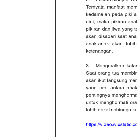
Ternyata manfaat memb
kedamaian pada pikira
dini, maka pikiran ana
pikiran dan jiwa yang 
akan disadari saat an
anak-anak akan lebih
ketenangan.
3.     Mengeratkan Ika
Saat orang tua membim
akan ikut langsung men
yang erat antara ana
pentingnya menghormati
untuk menghormati ora
lebih dekat sehingga ke
https://video.wixstat