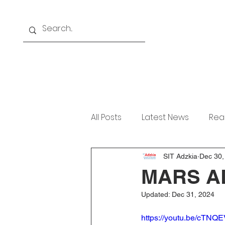
Home
About
Akademi
All Posts
Latest News
Rea
SIT Adzkia
Dec 30,
MARS A
Updated:
Dec 31, 2024
https://youtu.be/cTN