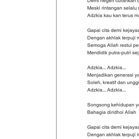
Demi negeri curahkan 
Meski rintangan selal
Adzkia kau kan terus m
Gapai cita demi kejaya
Dengan akhlak terpuji 
Semoga Allah restui p
Mendidik putra-putri sej
Adzkia... Adzkia...
Menjadikan generasi y
Soleh, kreatif dan ungg
Adzkia... Adzkia...
Songsong kehidupan y
Bahagia diridhoi Allah
Gapai cita demi kejaya
Dengan akhlak terpuji 