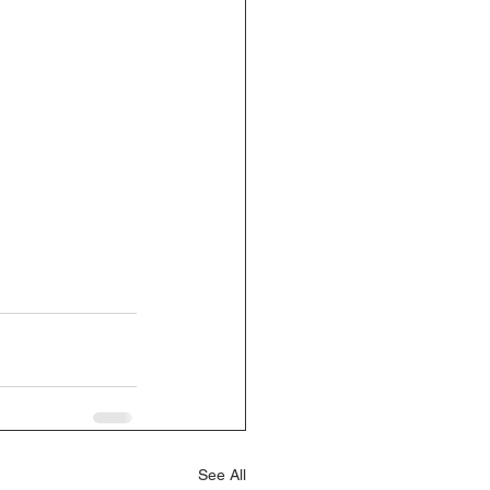
See All