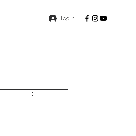
Log In
SPMB
Contact
Career