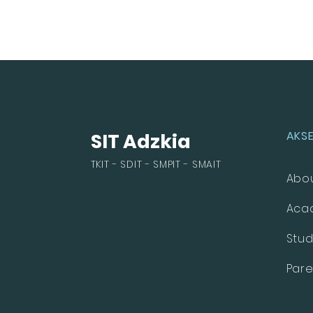
AKSE
SIT Adzkia
TKIT - SDIT - SMPIT - SMAIT
Abo
Aca
Stu
Pare