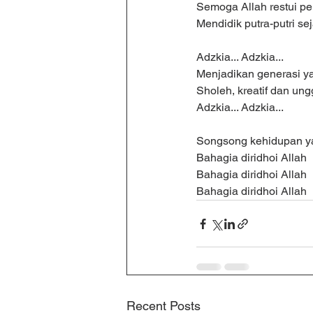
Semoga Allah restui p
Mendidik putra-putri sej
Adzkia... Adzkia...
Menjadikan generasi y
Sholeh, kreatif dan ung
Adzkia... Adzkia...
Songsong kehidupan y
Bahagia diridhoi Allah
Bahagia diridhoi Allah
Bahagia diridhoi Allah
Recent Posts