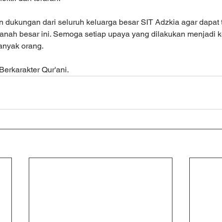
ukungan dari seluruh keluarga besar SIT Adzkia agar dapat t
nah besar ini. Semoga setiap upaya yang dilakukan menjadi 
anyak orang.
erkarakter Qur'ani.