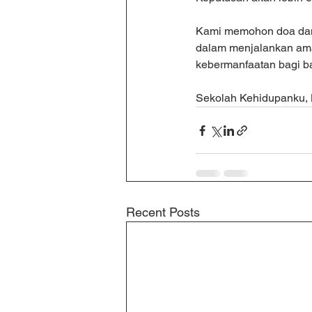
Kami memohon doa dan d
dalam menjalankan ama
kebermanfaatan bagi b
Sekolah Kehidupanku, B
Recent Posts