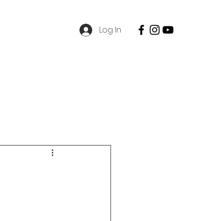
Log In
SPMB
Contact
Career