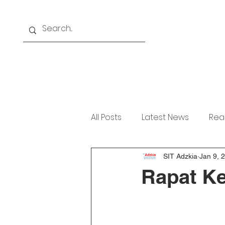
Home
About
Akademi
All Posts
Latest News
Rea
SIT Adzkia
Jan 9, 
Rapat Ke