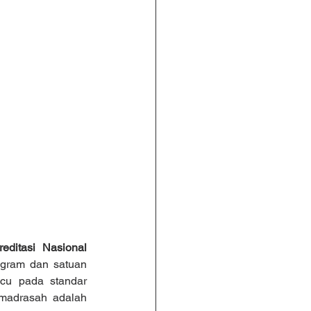
itasi Nasional 
gram dan satuan 
cu pada standar 
madrasah adalah 