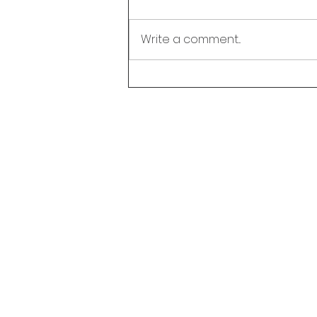
Write a comment...
Liburan Selesai? Ini 5 Cara
Seru Agar Ananda
Semangat Kembali ke
Sekolah