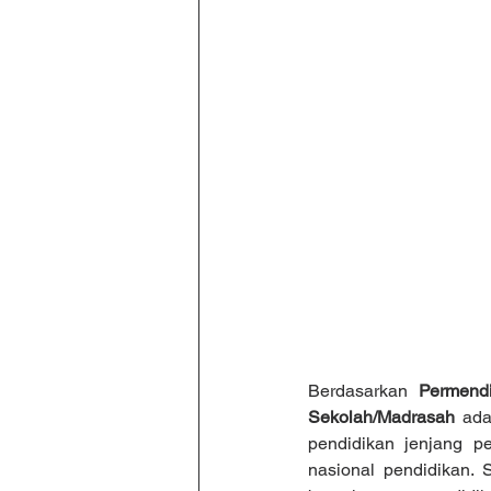
Berdasarkan 
Permend
Sekolah/Madrasah
 ada
pendidikan jenjang p
nasional pendidikan. 