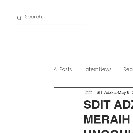
Home
About
Akademi
All Posts
Latest News
Rea
SIT Adzkia
May 8, 
SDIT AD
MERAIH 