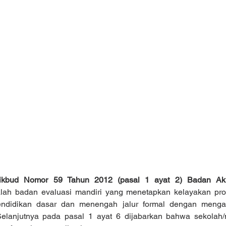
ikbud Nomor 59 Tahun 2012 (pasal 1 ayat 2) Badan Akred
lah badan evaluasi mandiri yang menetapkan kelayakan pro
endidikan dasar dan menengah jalur formal dengan menga
Selanjutnya pada pasal 1 ayat 6 dijabarkan bahwa sekolah/