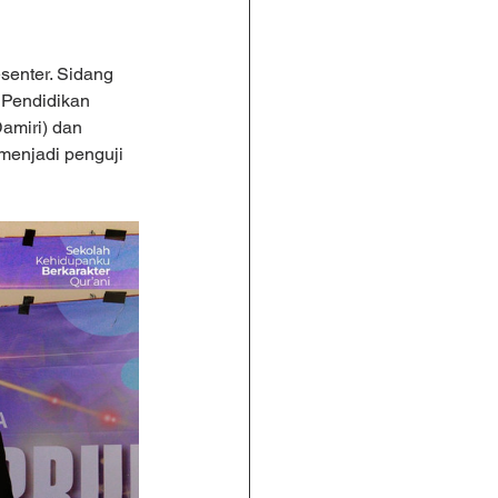
senter. Sidang 
 Pendidikan 
amiri) dan 
menjadi penguji 