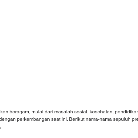
ikan beragam, mulai dari masalah sosial, kesehatan, pendidikan
n dengan perkembangan saat ini. Berikut nama-nama sepuluh pre
;