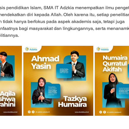
sis pendidikan Islam, SMA IT Adzkia menempatkan ilmu penge
ndekatkan diri kepada Allah. Oleh karena itu, setiap penelitia
 tidak hanya berfokus pada aspek akademis saja, tetapi juga 
aatnya bagi masyarakat dan lingkungannya, serta menanamka
litiannya.