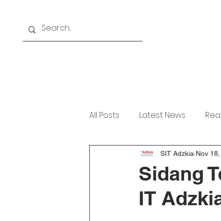
Home
About
Akademi
All Posts
Latest News
Rea
SIT Adzkia
Nov 18,
Sidang T
IT Adzki