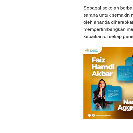
Sebagai sekolah berba
sarana untuk semakin me
oleh ananda diharapkan
mempertimbangkan manf
kebaikan di setiap pene