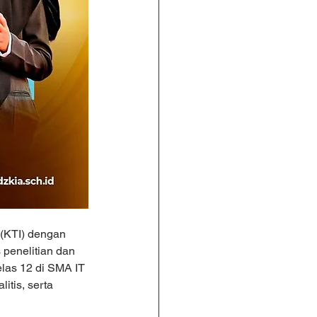
 (KTI) dengan 
penelitian dan 
elas 12 di SMA IT 
itis, serta 