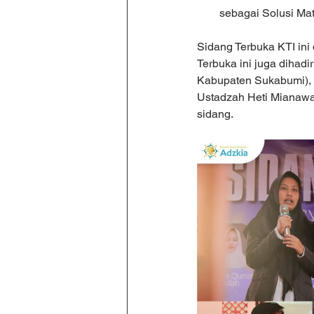
sebagai Solusi Ma
Sidang Terbuka KTI ini
Terbuka ini juga dihad
Kabupaten Sukabumi), 
Ustadzah Heti Mianawat
sidang.