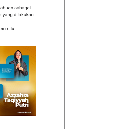
tahuan sebagai 
n yang dilakukan 
n nilai 