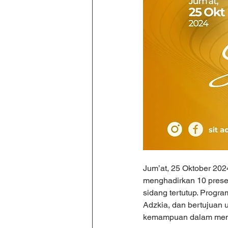
Jum’at, 25 Oktober 202
menghadirkan 10 presen
sidang tertutup. Progra
Adzkia, dan bertujuan u
kemampuan dalam meny