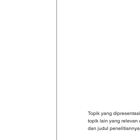
Topik yang dipresentas
topik lain yang releva
dan judul penelitiannya