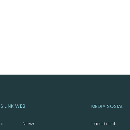
S LINK WEB
MEDIA SOSIAL
ut
News
Facebook