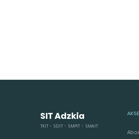
AKSE
SIT Adzkia
TKIT - SDIT - SMPIT - SMAIT
Abo