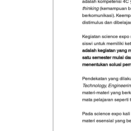
adalah kompetensi 4C y
thinking
 (kemampuan berp
berkomunikasi). Keempa
distimulus dan dibela
Kegiatan science expo 
siswi untuk memiliki k
adalah kegiatan yang 
satu semester mulai da
menentukan solusi per
Pendekatan yang dilak
Technology, Engineerin
materi-materi yang ber
mata pelajaran seperti 
Pada science expo kali
materi esensial yang b