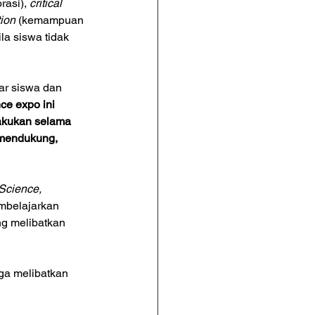
asi), 
critical 
ion
 (kemampuan 
a siswa tidak 
ar siswa dan 
ce expo ini 
akukan selama 
 mendukung, 
Science, 
mbelajarkan 
g melibatkan 
ga melibatkan 