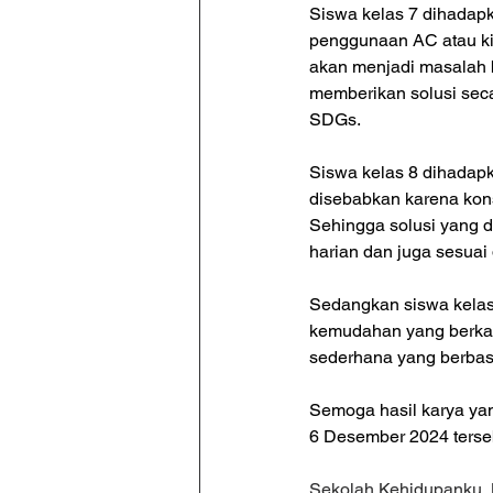
Siswa kelas 7 dihadap
penggunaan AC atau ki
akan menjadi masalah b
memberikan solusi sec
SDGs.
Siswa kelas 8 dihadap
disebabkan karena kon
Sehingga solusi yang d
harian dan juga sesuai
Sedangkan siswa kelas
kemudahan yang berkait
sederhana yang berbas
Semoga hasil karya ya
6 Desember 2024 terseb
Sekolah Kehidupanku, B