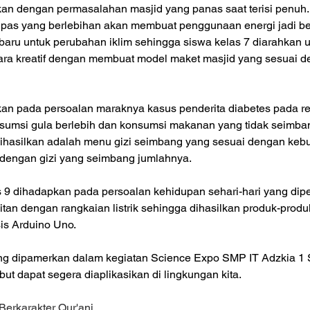
kan dengan permasalahan masjid yang panas saat terisi penuh
pas yang berlebihan akan membuat penggunaan energi jadi be
aru untuk perubahan iklim sehingga siswa kelas 7 diarahkan u
ara kreatif dengan membuat model maket masjid yang sesuai 
kan pada persoalan maraknya kasus penderita diabetes pada r
sumsi gula berlebih dan konsumsi makanan yang tidak seimban
ihasilkan adalah menu gizi seimbang yang sesuai dengan kebut
 dengan gizi yang seimbang jumlahnya.
 9 dihadapkan pada persoalan kehidupan sehari-hari yang dip
an dengan rangkaian listrik sehingga dihasilkan produk-produk
is Arduino Uno.
ng dipamerkan dalam kegiatan Science Expo SMP IT Adzkia 1 
ut dapat segera diaplikasikan di lingkungan kita.
erkarakter Qur'ani.