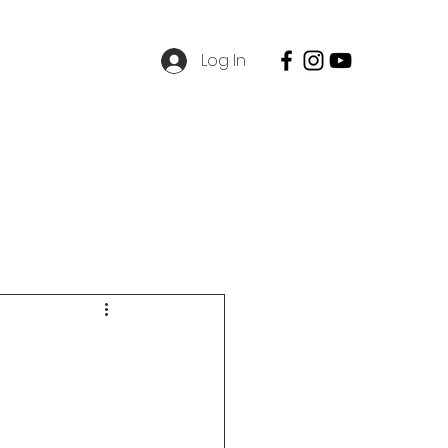
Log In
SPMB
Contact
Career