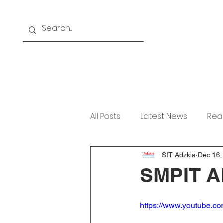
Home
About
Akademi
All Posts
Latest News
Rea
SIT Adzkia
Dec 16,
SMPIT 
https://www.youtube.