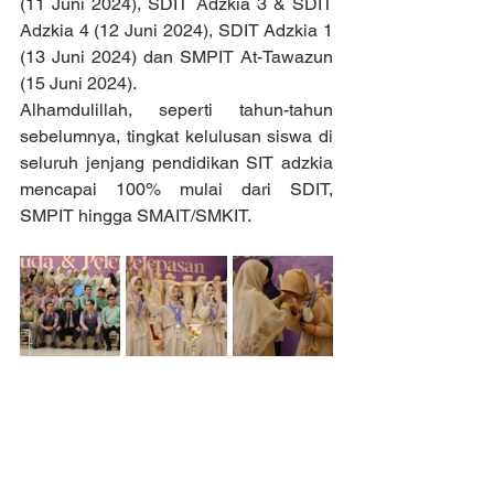
(11 Juni 2024), SDIT Adzkia 3 & SDIT 
Adzkia 4 (12 Juni 2024), SDIT Adzkia 1 
(13 Juni 2024) dan SMPIT At-Tawazun 
(15 Juni 2024).
Alhamdulillah, seperti tahun-tahun 
sebelumnya, tingkat kelulusan siswa di 
seluruh jenjang pendidikan SIT adzkia 
mencapai 100% mulai dari SDIT, 
SMPIT hingga SMAIT/SMKIT.