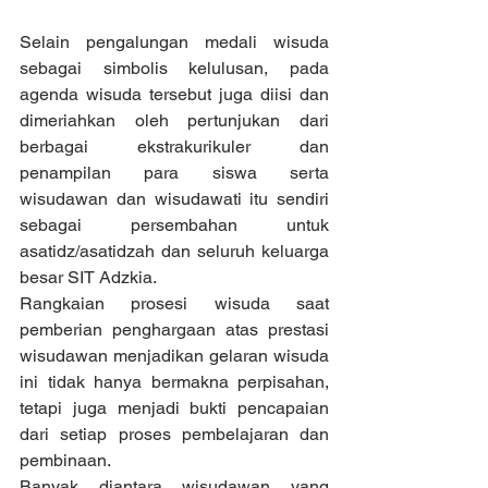
Selain pengalungan medali wisuda 
sebagai simbolis kelulusan, pada 
agenda wisuda tersebut juga diisi dan 
dimeriahkan oleh pertunjukan dari 
berbagai ekstrakurikuler dan 
penampilan para siswa serta 
wisudawan dan wisudawati itu sendiri 
sebagai persembahan untuk 
asatidz/asatidzah dan seluruh keluarga 
besar SIT Adzkia.
Rangkaian prosesi wisuda saat 
pemberian penghargaan atas prestasi 
wisudawan menjadikan gelaran wisuda 
ini tidak hanya bermakna perpisahan, 
tetapi juga menjadi bukti pencapaian 
dari setiap proses pembelajaran dan 
pembinaan.
Banyak diantara wisudawan yang 