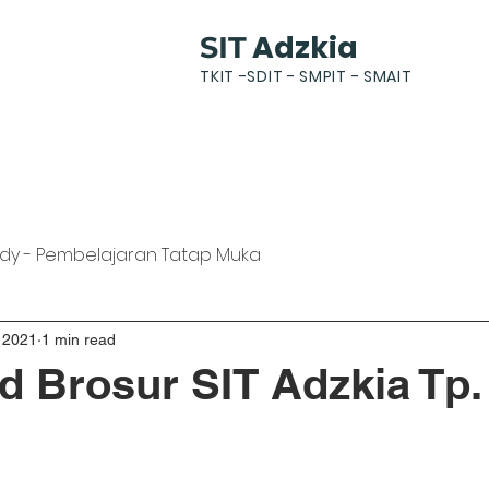
Adzkia
SIT
TKIT -SDIT - SMPIT - SMAIT
k
News
Gallery
Students
Parents
dy - Pembelajaran Tatap Muka
 2021
1 min read
 Brosur SIT Adzkia Tp.