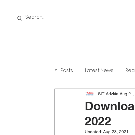
Home
About
Akademi
All Posts
Latest News
Rea
SIT Adzkia
Aug 21,
Download
2022
Updated:
Aug 23, 2021