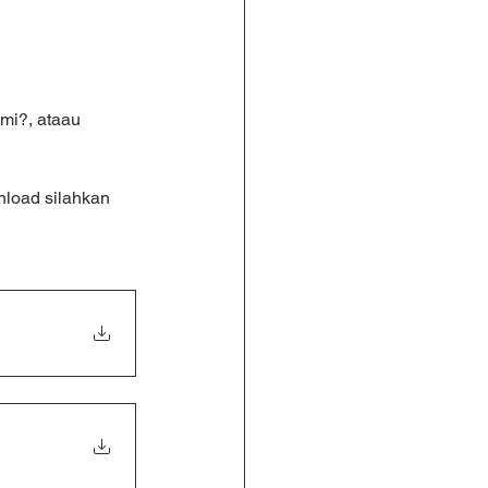
mi?, ataau 
nload silahkan 