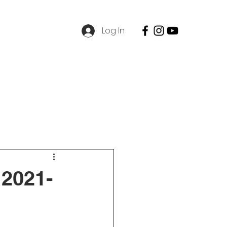
Log In
SPMB
Contact
Career
 2021-