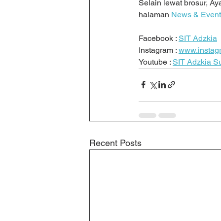
Selain lewat brosur, A
halaman 
News & Event
Facebook : 
SIT Adzkia
Instagram : 
www.instag
Youtube : 
SIT Adzkia S
Recent Posts