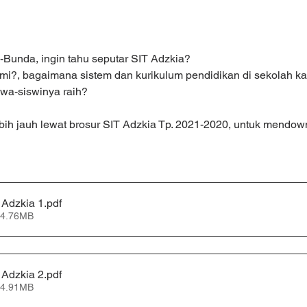
Bunda, ingin tahu seputar SIT Adzkia?
i?, bagaimana sistem dan kurikulum pendidikan di sekolah ka
swa-siswinya raih?
ebih jauh lewat brosur SIT Adzkia Tp. 2021-2020, untuk mendow
 Adzkia 1
.pdf
 4.76MB
 Adzkia 2
.pdf
 4.91MB