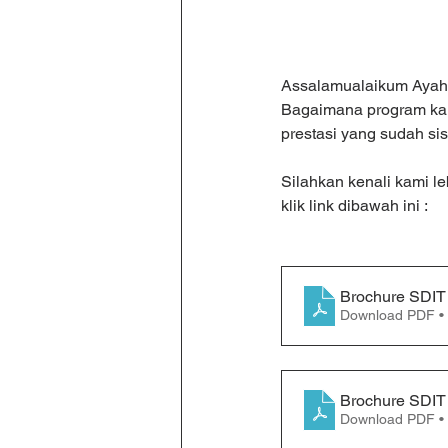
Assalamualaikum Ayah-
Bagaimana program kam
prestasi yang sudah si
Silahkan kenali kami l
klik link dibawah ini :
Brochure SDIT
Download PDF •
Brochure SDIT
Download PDF •