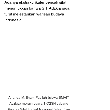
Adanya ekstrakurikuler pencak silat 
menunjukkan bahwa SIT Adzkia juga 
turut melestarikan warisan budaya 
Indonesia.
Ananda M. Ilham Fadilah (siswa SMAIT 
Adzkia) meraih Juara 1 O2SN cabang 
Pencak Silat tingkat Nasional (atas). Tim 