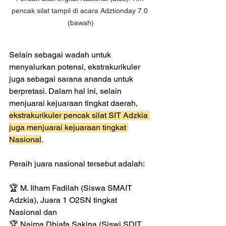
pencak silat tampil di acara Adztionday 7.0 
(bawah)
Selain sebagai wadah untuk 
menyalurkan potensi, ekstrakurikuler 
juga sebagai sarana ananda untuk 
berpretasi. Dalam hal ini, selain 
menjuarai kejuaraan tingkat daerah,
ekstrakurikuler pencak silat SIT Adzkia 
juga menjuarai kejuaraan tingkat 
Nasional
.
Peraih juara nasional tersebut adalah:
🏆 M. Ilham Fadilah (Siswa SMAIT 
Adzkia), Juara 1 O2SN tingkat 
Nasional dan
🏆 Najma Dhiafa Sakina (Siswi SDIT 