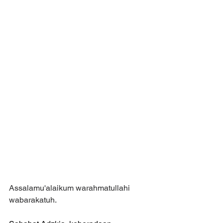
Assalamu'alaikum warahmatullahi 
wabarakatuh.