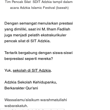
Tim Pencak Silat  SDIT Adzkia tampil dalam 
acara Adzkia Islamic Festival (bawah)
Dengan semangat menularkan prestasi 
yang dimiliki, saat ini M. Ilham Fadilah 
juga menjadi pelatih ekstrakurikuler 
pencak silat di SIT Adzkia.
Tertarik bergabung dengan siswa-siswi 
berprestasi seperti mereka?
Yuk, 
sekolah di SIT Adzkia
.
Adzkia Sekolah Kehidupanku, 
Berkarakter Qur'ani
Wassalamu'alaikum warahmatullahi 
wabarakatuh.